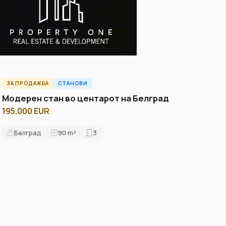
ЗА ПРОДАЖБА
СТАНОВИ
ID2226A
Модерен стан во центарот на Белград
195.000 EUR
Белград
90
m²
3