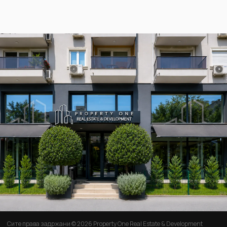
Сите права задржани © 2026 Property One Real Estate & Development