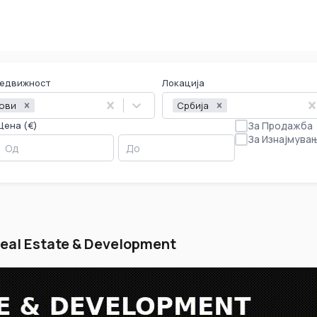
недвижност
Локација
ови
Србија
Цена (€)
За Продажба
За Изнајмува
Real Estate & Development