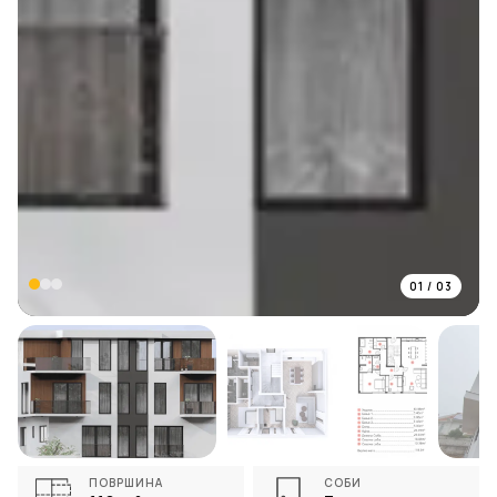
01
/
03
ПОВРШИНА
СОБИ