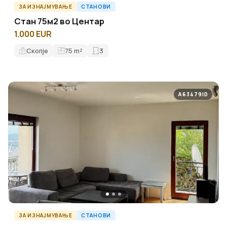
ЗА ИЗНАЈМУВАЊЕ
СТАНОВИ
Стан 75м2 во Центар
1.000 EUR
Скопје
75
m²
3
A63479ID
ЗА ИЗНАЈМУВАЊЕ
СТАНОВИ