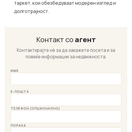
таркет, кои обезбедуваат модерен изглед и
долготрајност.
Контакт со
агент
Контактирајте нѐ за да закажете посета и за
повеќе информации за недвижноста.
ИМЕ
Е-ПОШТА
ТЕЛЕФОН (ОПЦИОНАЛНО)
ПОРАКА