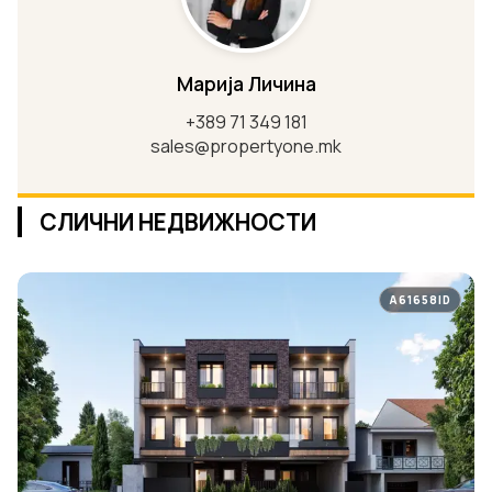
Марија Личина
+389 71 349 181
sales@propertyone.mk
СЛИЧНИ НЕДВИЖНОСТИ
A61658ID