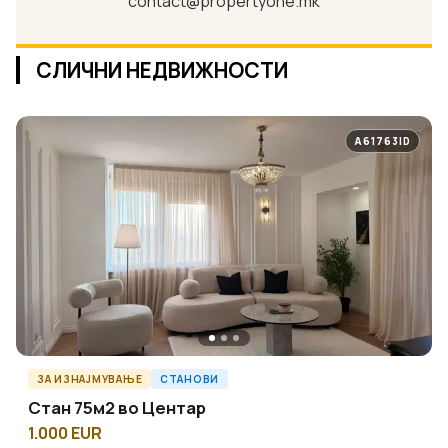
contact@propertyone.mk
СЛИЧНИ НЕДВИЖНОСТИ
A61763ID
ЗА ИЗНАЈМУВАЊЕ
СТАНОВИ
Стан 75м2 во Центар
1.000 EUR