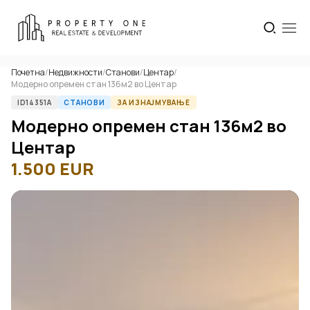
Почетна
/
Недвижности
/
Станови
/
Центар
/
Модерно опремен стан 136м2 во Центар
ID14351A
СТАНОВИ
ЗА ИЗНАЈМУВАЊЕ
Модерно опремен стан 136м2 во
Центар
1.500
EUR