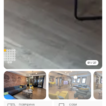
01
/
27
ПОВРШИНА
СОБИ