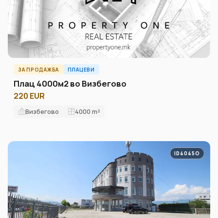
ЗА ПРОДАЖБА
ПЛАЦЕВИ
Плац 4000м2 во Визбегово
220 EUR
Визбегово
4000
m²
ID4045O