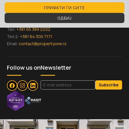
ПРИФАТИ ГИ СИТЕ
Србија
ОДБИЈ
ул. Руменачка, бр.124а, Нови Сад
Тел:
+381 65 389 2222
Тел 2:
+381 64 300 7171
Email:
contact@propertyone.rs
Follow us on
Newsletter
Subscribe