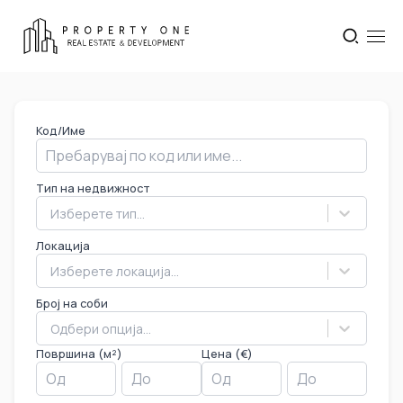
Код/Име
Тип на недвижност
Изберете тип...
Локација
Изберете локација...
Број на соби
Одбери опција...
Површина (м²)
Цена (€)