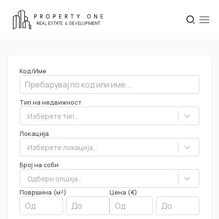
Код/Име
Тип на недвижност
Изберете тип...
Локација
Изберете локација...
Број на соби
Одбери опција...
Површина (м²)
Цена (€)