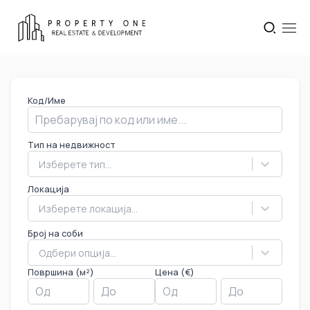
Код/Име
Тип на недвижност
Изберете тип...
Локација
Изберете локација...
Број на соби
Одбери опција...
Површина (м²)
Цена (€)