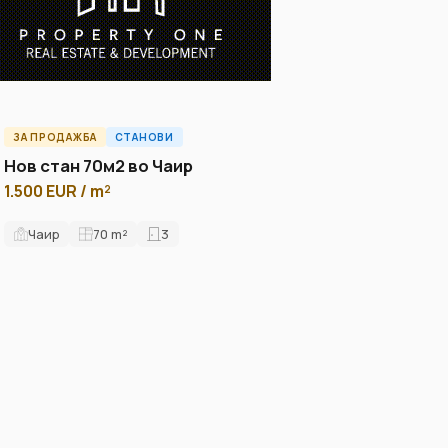
ЗА ПРОДАЖБА
СТАНОВИ
ID13140A
Нов стан 70м2 во Чаир
1.500 EUR / m²
Чаир
70
m²
3