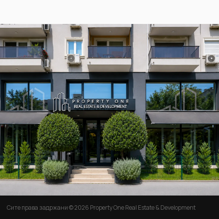
Сите права задржани © 2026 Property One Real Estate & Development