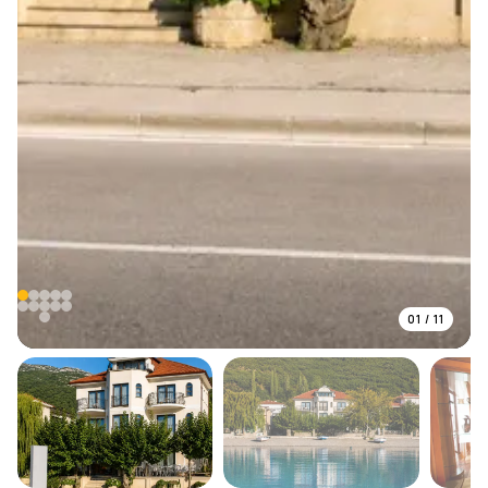
01
/
11