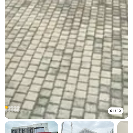
01
/
10