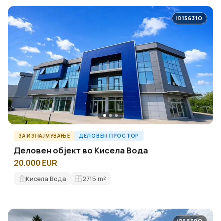
ID15631O
ЗА ИЗНАЈМУВАЊЕ
ДЕЛОВЕН ПРОСТОР
Деловен објект во Кисела Вода
20.000 EUR
Кисела Вода
2715
m²