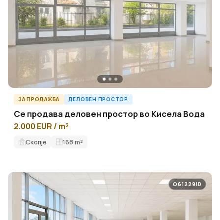
ЗА ПРОДАЖБА
ДЕЛОВЕН ПРОСТОР
Се продава деловен простор во Кисела Вода
2.000 EUR / m²
Скопје
168
m²
O61229ID