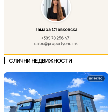
Тамара Стевковска
+389 78 256 471
sales@propertyone.mk
СЛИЧНИ НЕДВИЖНОСТИ
ID15631O