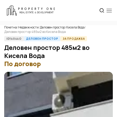
Почетна
/
Недвижности
/
Деловен простор
/
Кисела Вода
/
Деловен простор 485м2 во Кисела Вода
ID14044O
ДЕЛОВЕН ПРОСТОР
ЗА ПРОДАЖБА
Деловен простор 485м2 во
Кисела Вода
По договор