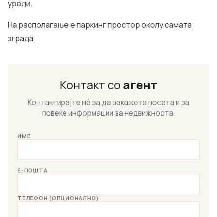
уреди.
На располагање е паркинг простор околу самата
зграда.
Контакт со
агент
Контактирајте нѐ за да закажете посета и за
повеќе информации за недвижноста.
ИМЕ
Е-ПОШТА
ТЕЛЕФОН (ОПЦИОНАЛНО)