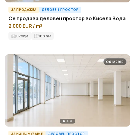
ЗА ПРОДАЖБА
ДЕЛОВЕН ПРОСТОР
Се продава деловен простор во Кисела Вода
2.000 EUR / m²
Скопје
168
m²
O61229ID
ЗА ИЗНАЈМУВАЊЕ
ДЕЛОВЕН ПРОСТОР