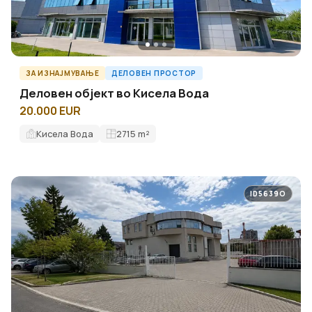
ЗА ИЗНАЈМУВАЊЕ
ДЕЛОВЕН ПРОСТОР
Деловен објект во Кисела Вода
20.000 EUR
Кисела Вода
2715
m²
ID5639O