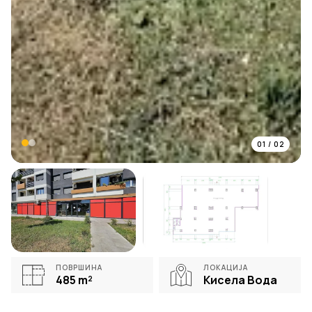
01
/
02
ПОВРШИНА
ЛОКАЦИЈА
485
m²
Кисела Вода