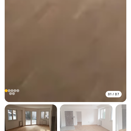
01
/
07