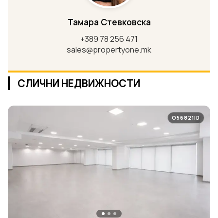
Тамара Стевковска
+389 78 256 471
sales@propertyone.mk
СЛИЧНИ НЕДВИЖНОСТИ
O56821ID