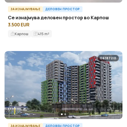
ЗА ИЗНАЈМУВАЊЕ
ДЕЛОВЕН ПРОСТОР
Се изнајмува деловен простор во Карпош
3.500 EUR
Карпош
415
m²
O61872ID
ЗА ИЗНАЈМУВАЊЕ
ДЕЛОВЕН ПРОСТОР