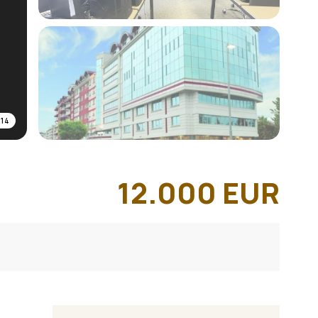
/
14
12.000
EUR