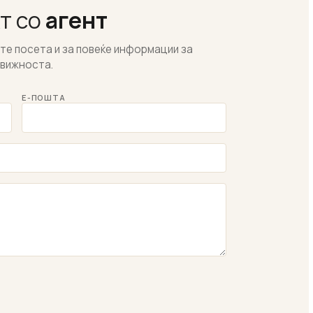
т со
агент
ете посета и за повеќе информации за
вижноста.
Е-ПОШТА