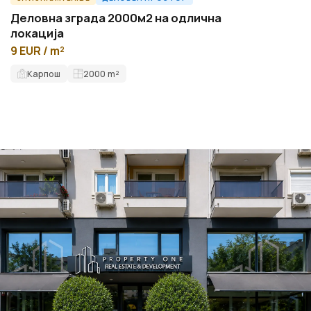
Деловна зграда 2000м2 на одлична
локација
9 EUR / m²
Карпош
2000
m²