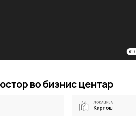
01
остор во бизнис центар
ЛОКАЦИЈА
Карпош