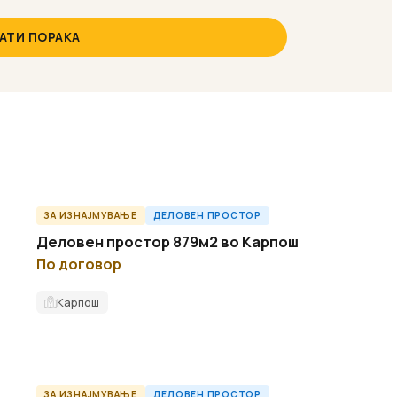
АТИ ПОРАКА
ЗА ИЗНАЈМУВАЊЕ
ДЕЛОВЕН ПРОСТОР
O61872ID
Деловен простор 879м2 во Карпош
По договор
Карпош
ЗА ИЗНАЈМУВАЊЕ
ДЕЛОВЕН ПРОСТОР
O60743ID