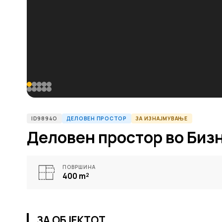
ID9894O
ДЕЛОВЕН ПРОСТОР
ЗА ИЗНАЈМУВАЊЕ
Деловен простор во Биз
ПОВРШИНА
400
m²
ЗА ОБЈЕКТОТ