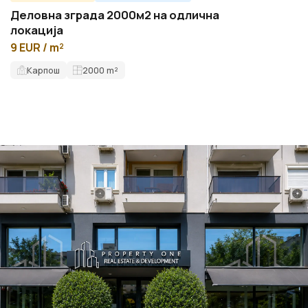
Деловна зграда 2000м2 на одлична
локација
9 EUR / m²
Карпош
2000
m²