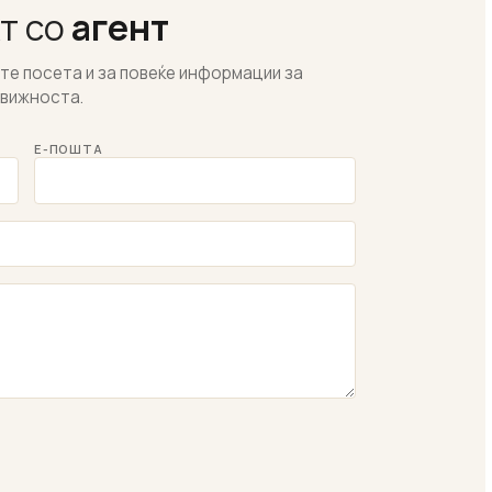
т со
агент
ете посета и за повеќе информации за
вижноста.
Е-ПОШТА