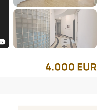
/
10
4.000
EUR