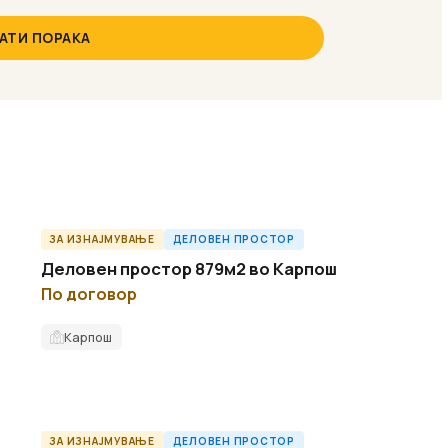
АТИ ПОРАКА
ЗА ИЗНАЈМУВАЊЕ
ДЕЛОВЕН ПРОСТОР
O61872ID
Деловен простор 879м2 во Карпош
По договор
Карпош
ЗА ИЗНАЈМУВАЊЕ
ДЕЛОВЕН ПРОСТОР
O60743ID