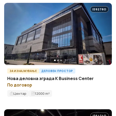
ID9278O
ЗА ИЗНАЈМУВАЊЕ
ДЕЛОВЕН ПРОСТОР
Нова деловна зграда K Business Center
По договор
Центар
12000
m²
ID6434O