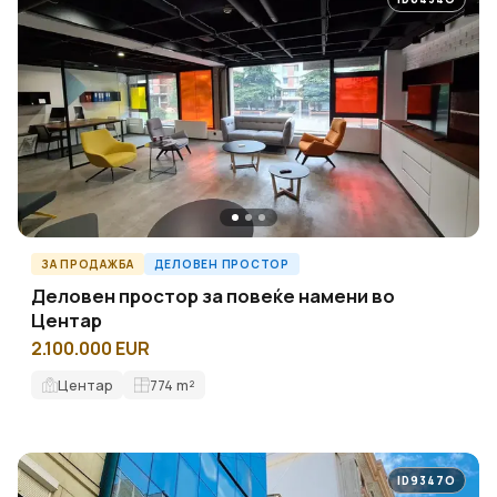
ЗА ПРОДАЖБА
ДЕЛОВЕН ПРОСТОР
Деловен простор за повеќе намени во
Центар
2.100.000 EUR
Центар
774
m²
ID9347O