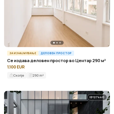
ЗА ИЗНАЈМУВАЊЕ
ДЕЛОВЕН ПРОСТОР
Се издава деловен простор во Центар 290 м²
1.100 EUR
Скопје
290
m²
ID12744O