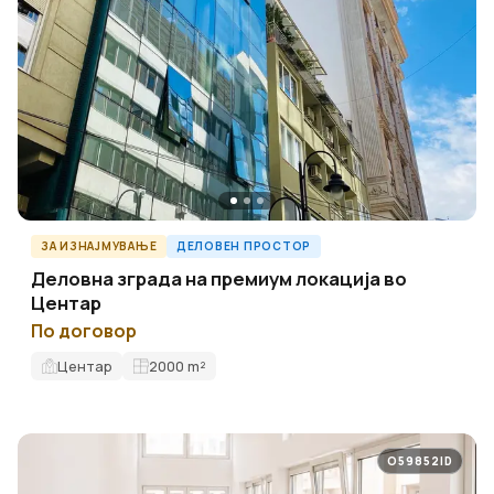
ЗА ИЗНАЈМУВАЊЕ
ДЕЛОВЕН ПРОСТОР
Деловна зграда на премиум локација во
Центар
По договор
Центар
2000
m²
O59852ID