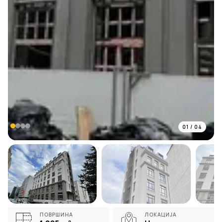
01
/
04
ПОВРШИНА
ЛОКАЦИЈА