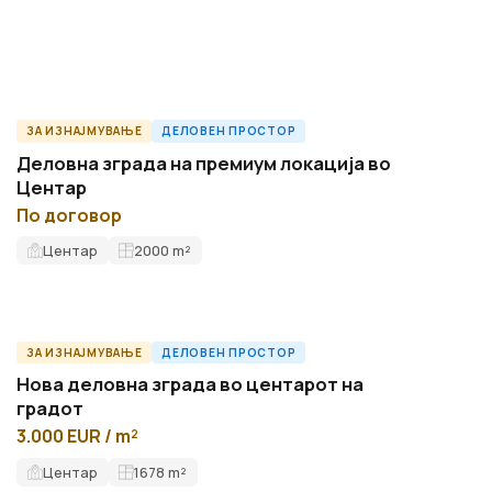
ЗА ИЗНАЈМУВАЊЕ
ДЕЛОВЕН ПРОСТОР
ID9347O
Деловна зграда на премиум локација во
Центар
По договор
Центар
2000
m²
ЗА ИЗНАЈМУВАЊЕ
ДЕЛОВЕН ПРОСТОР
ID12744O
Нова деловна зграда во центарот на
градот
3.000 EUR / m²
Центар
1678
m²