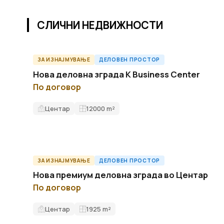
СЛИЧНИ НЕДВИЖНОСТИ
ЗА ИЗНАЈМУВАЊЕ
ДЕЛОВЕН ПРОСТОР
ID9278O
Нова деловна зграда K Business Center
По договор
Центар
12000
m²
ЗА ИЗНАЈМУВАЊЕ
ДЕЛОВЕН ПРОСТОР
ID13539O
Нова премиум деловна зграда во Центар
По договор
Центар
1925
m²