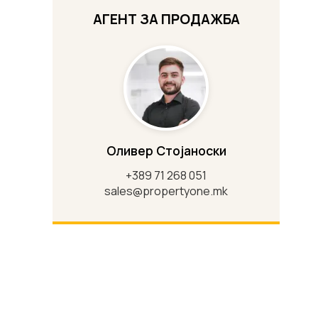
АГЕНТ ЗА ПРОДАЖБА
Оливер Стојаноски
+389 71 268 051
sales@propertyone.mk