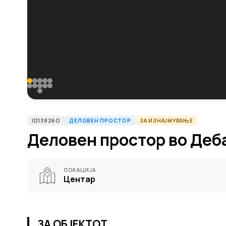
ID13826O
ДЕЛОВЕН ПРОСТОР
ЗА ИЗНАЈМУВАЊЕ
Деловен простор во Деб
ЛОКАЦИЈА
Центар
ЗА ОБЈЕКТОТ